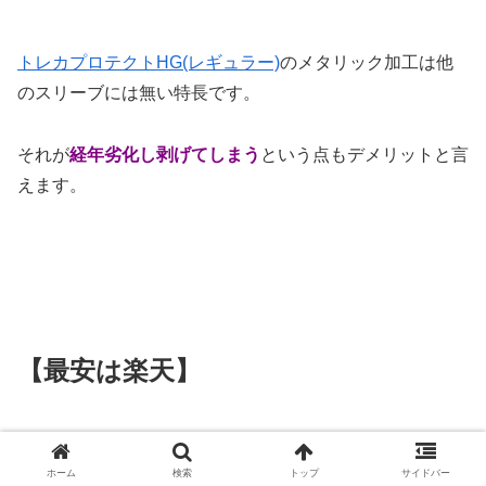
トレカプロテクトHG(レギュラー)
のメタリック加工は他
のスリーブには無い特長です。
それが
経年劣化し剥げてしまう
という点もデメリットと言
えます。
【最安は楽天】
ホーム
検索
トップ
サイドバー