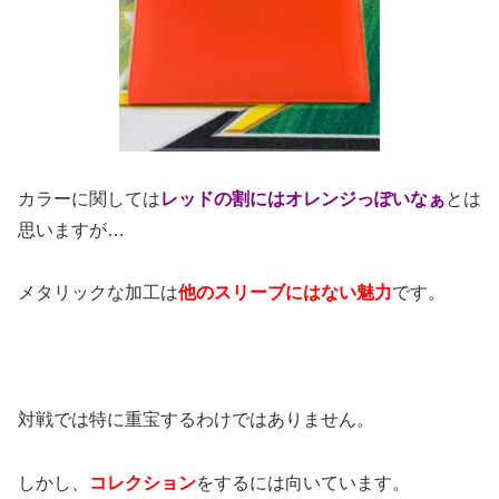
カラーに関しては
レッドの割にはオレンジっぽいなぁ
とは
思いますが
…
メタリックな加工は
他のスリーブにはない魅力
です。
対戦では特に重宝するわけではありません。
しかし、
コレクション
をするには向いています。