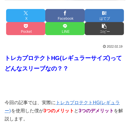
X
Facebook
はてブ
Pocket
LINE
コピー
2022.02.19
トレカプロテクトHG(レギュラーサイズ)って
どんなスリーブなの？？
今回の記事では、実際に
トレカプロテクトHG(レギュラ
ー)
を使用した僕が
3つのメリット
と
3つのデメリット
を解
説します。