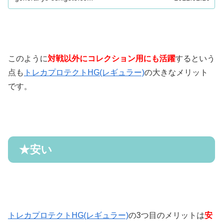
このように
対戦以外にコレクション用にも活躍
するという
点も
トレカプロテクトHG(レギュラー)
の大きなメリット
です。
★
安い
トレカプロテクトHG(レギュラー)
の3つ目のメリットは
安