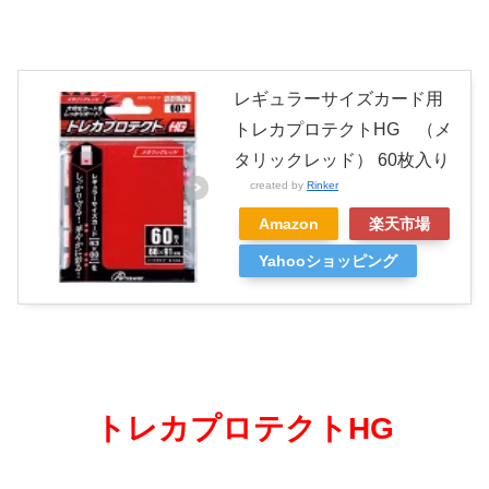
レギュラーサイズカード用
トレカプロテクトHG （メ
タリックレッド） 60枚入り
created by
Rinker
Amazon
楽天市場
Yahooショッピング
トレカプロテクトHG