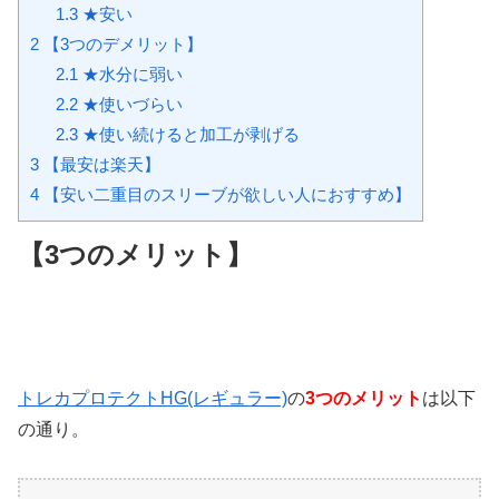
1.3
★安い
2
【3つのデメリット】
2.1
★水分に弱い
2.2
★使いづらい
2.3
★使い続けると加工が剥げる
3
【最安は楽天】
4
【安い二重目のスリーブが欲しい人におすすめ】
【3つのメリット】
トレカプロテクトHG(レギュラー)
の
3つのメリット
は以下
の通り。