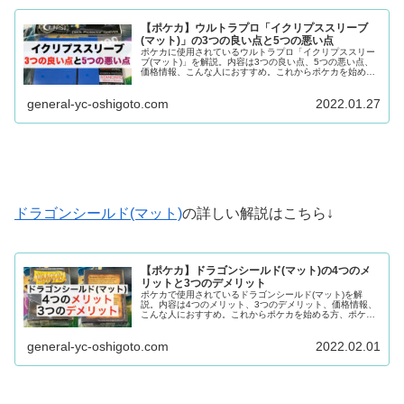
【ポケカ】ウルトラプロ「イクリプススリーブ
(マット)」の3つの良い点と5つの悪い点
ポケカに使用されているウルトラプロ「イクリプススリー
ブ(マット)」を解説。内容は3つの良い点、5つの悪い点、
価格情報、こんな人におすすめ。これからポケカを始める
方、ポケカ初心者の方、スリーブを購入予定の方、スリー
ブで悩んでいる方におすすめの記事。
general-yc-oshigoto.com
2022.01.27
ドラゴンシールド(マット)
の詳しい解説はこちら↓
【ポケカ】ドラゴンシールド(マット)の4つのメ
リットと3つのデメリット
ポケカで使用されているドラゴンシールド(マット)を解
説。内容は4つのメリット、3つのデメリット、価格情報、
こんな人におすすめ。これからポケカを始める方、ポケカ
初心者の方、スリーブを購入予定の方、スリーブで悩んで
いる方におすすめの記事。
general-yc-oshigoto.com
2022.02.01