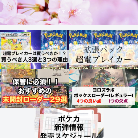
ジェネぶろ