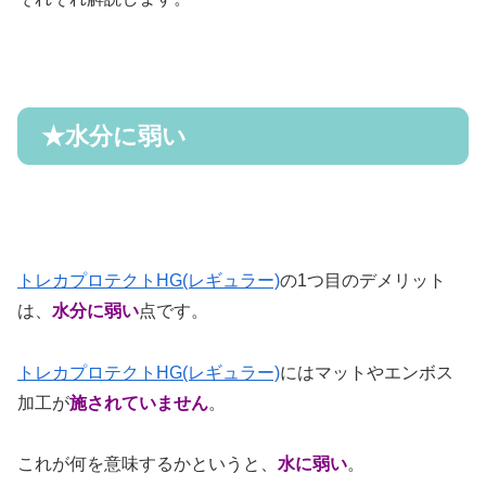
★
水分に弱い
トレカプロテクトHG(レギュラー)
の
1
つ目のデメリット
は、
水分に弱い
点です。
トレカプロテクトHG(レギュラー)
にはマットやエンボス
加工が
施されていません
。
これが何を意味するかというと、
水に弱い
。