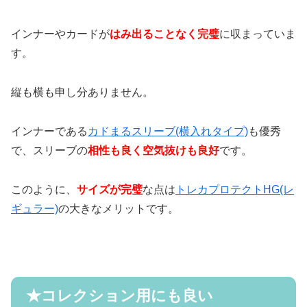
インナーやカードが
はみ出ることなく完璧
に収まっていま
す。
縦も横も申し分ありません。
インナーである
カドまるスリーブ(横入れタイプ)
も優秀
で、スリーブの
相性も良く空気抜けも良好
です。
このように、
サイズが完璧
な点は
トレカプロテクトHG(レ
ギュラー)
の大きなメリットです。
★
コレクション用にも良い