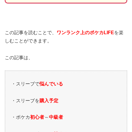
この記事を読むことで、
ワンランク上のポケカ
LIFE
を楽
しむことができます。
この記事は、
・スリーブで
悩んでいる
・スリーブを
購入予定
・ポケカ
初心者
～
中級者