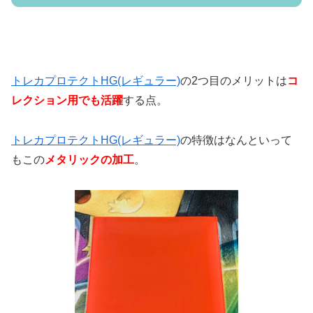
トレカプロテクトHG(レギュラー)
の
2
つ目のメリットは
コ
レクション用でも活躍
する点。
トレカプロテクトHG(レギュラー)
の特徴はなんといって
もこの
メタリックの加工
。