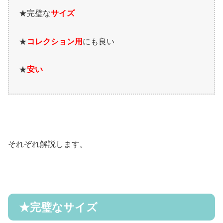
★
完璧な
サイズ
★
コレクション用
にも良い
★
安い
それぞれ解説します。
★
完璧なサイズ