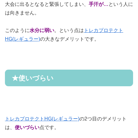
大会に出るとなると緊張してしまい、
手汗が
…
という人に
は向きません。
このように
水分に弱い
。という点は
トレカプロテクト
HG(レギュラー)
の大きなデメリットです。
★
使いづらい
トレカプロテクトHG(レギュラー)
の
2
つ目のデメリット
は、
使いづらい
点です。