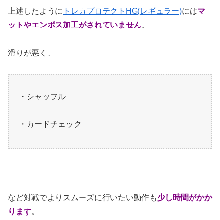
上述したように
トレカプロテクトHG(レギュラー)
には
マ
ットやエンボス加工がされていません
。
滑りが悪く、
・シャッフル
・カードチェック
など対戦でよりスムーズに行いたい動作も
少し時間がかか
ります
。