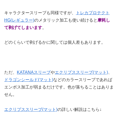
キャラクタースリーブも同様ですが、
トレカプロテクト
HG(レギュラー)
のメタリック加工も使い続けると
摩耗し
て剥げてしまいます
。
どのくらいで剥げるかに関しては個人差もあります。
ただ、
KATANAスリーブ
や
エクリプススリーブ(マット)
、
ドラゴンシールド(マット)
などのカラースリーブであれば
エンボス加工が弱まるだけです。色が落ちることはありま
せん。
エクリプススリーブ(マット)
の詳しい解説はこちら↓