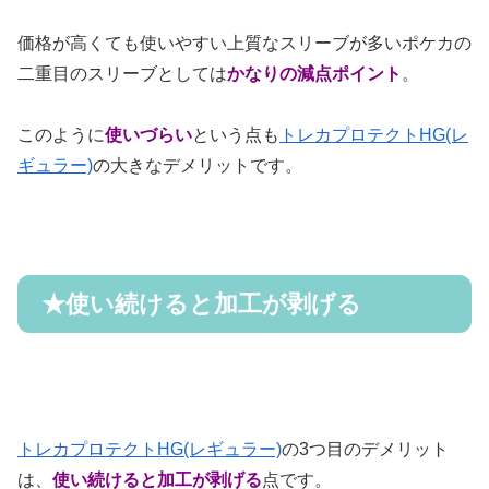
価格が高くても使いやすい上質なスリーブが多いポケカの
二重目のスリーブとしては
かなりの減点ポイント
。
このように
使いづらい
という点も
トレカプロテクトHG(レ
ギュラー)
の大きなデメリットです。
★
使い続けると加工が剥げる
トレカプロテクトHG(レギュラー)
の
3
つ目のデメリット
は、
使い続けると加工が剥げる
点です。