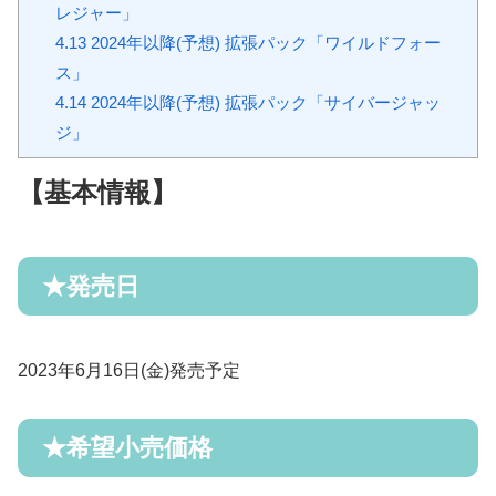
レジャー」
4.13
2024年以降(予想) 拡張パック「ワイルドフォー
ス」
4.14
2024年以降(予想) 拡張パック「サイバージャッ
ジ」
【基本情報】
★
発売日
2023
年
6
月
16
日(金)発売予定
★
希望小売価格