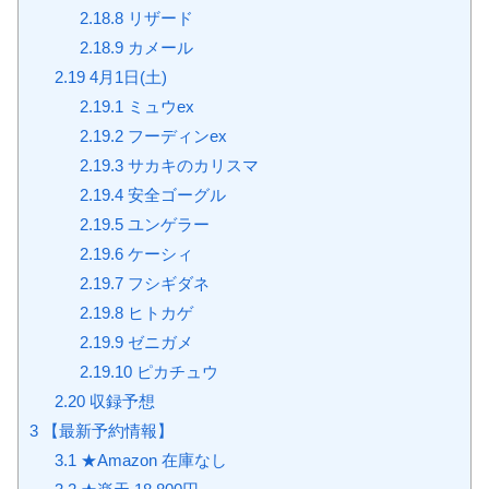
2.18.8
リザード
2.18.9
カメール
2.19
4月1日(土)
2.19.1
ミュウex
2.19.2
フーディンex
2.19.3
サカキのカリスマ
2.19.4
安全ゴーグル
2.19.5
ユンゲラー
2.19.6
ケーシィ
2.19.7
フシギダネ
2.19.8
ヒトカゲ
2.19.9
ゼニガメ
2.19.10
ピカチュウ
2.20
収録予想
3
【最新予約情報】
3.1
★Amazon 在庫なし