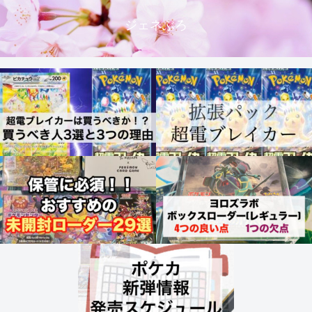
ジェネぶろ