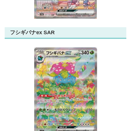
フシギバナex SAR