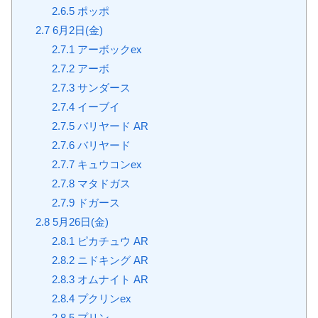
2.6.5
ポッポ
2.7
6月2日(金)
2.7.1
アーボックex
2.7.2
アーボ
2.7.3
サンダース
2.7.4
イーブイ
2.7.5
バリヤード AR
2.7.6
バリヤード
2.7.7
キュウコンex
2.7.8
マタドガス
2.7.9
ドガース
2.8
5月26日(金)
2.8.1
ピカチュウ AR
2.8.2
ニドキング AR
2.8.3
オムナイト AR
2.8.4
プクリンex
2.8.5
プリン