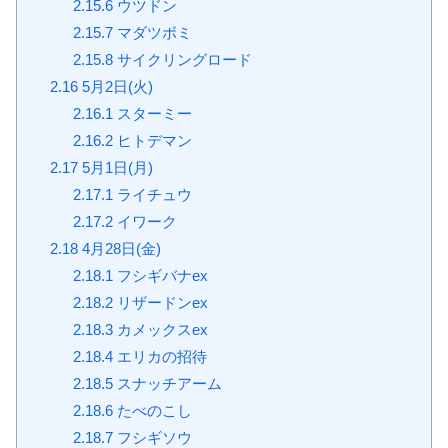
2.15.6
ウツドン
2.15.7
マダツボミ
2.15.8
サイクリングロード
2.16
5月2日(火)
2.16.1
スターミー
2.16.2
ヒトデマン
2.17
5月1日(月)
2.17.1
ライチュウ
2.17.2
イワーク
2.18
4月28日(金)
2.18.1
フシギバナex
2.18.2
リザードンex
2.18.3
カメックスex
2.18.4
エリカの招待
2.18.5
スナッチアーム
2.18.6
たべのこし
2.18.7
フシギソウ