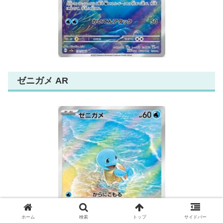
ゼニガメ AR
ホーム
検索
トップ
サイドバー