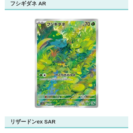
フシギダネ AR
リザードンex SAR