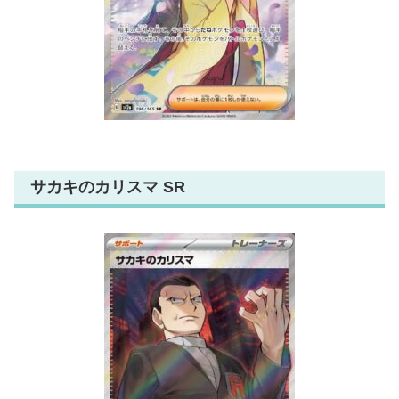
サカキのカリスマ SR