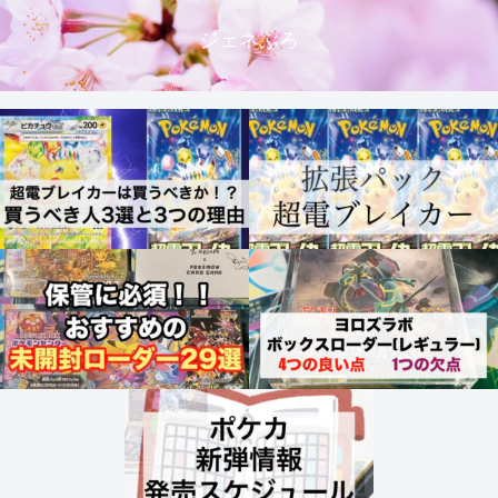
ジェネぶろ