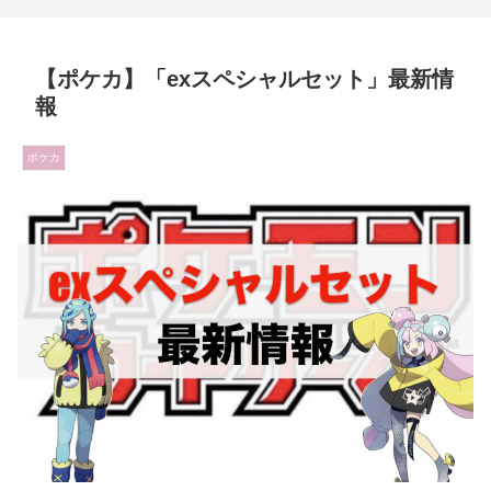
【ポケカ】「exスペシャルセット」最新情
報
ポケカ