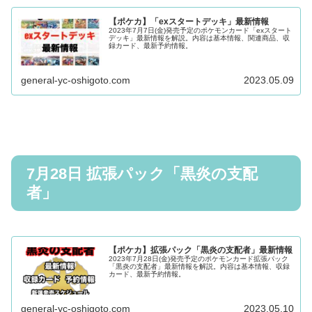
【ポケカ】「exスタートデッキ」最新情報
2023年7月7日(金)発売予定のポケモンカード「exスタート
デッキ」最新情報を解説。内容は基本情報、関連商品、収
録カード、最新予約情報。
general-yc-oshigoto.com
2023.05.09
7月28日 拡張パック「黒炎の支配
者」
【ポケカ】拡張パック「黒炎の支配者」最新情報
2023年7月28日(金)発売予定のポケモンカード拡張パック
「黒炎の支配者」最新情報を解説。内容は基本情報、収録
カード、最新予約情報。
general-yc-oshigoto.com
2023.05.10