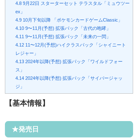
4.8
9月22日 スターターセット テラスタル「ミュウツー
ex」
4.9
10月下旬以降 「ポケモンカードゲームClassic」
4.10
9〜11月(予想) 拡張パック「古代の咆哮」
4.11
9〜11月(予想) 拡張パック「未来の一閃」
4.12
11〜12月(予想)ハイクラスパック「シャイニート
レジャー」
4.13
2024年以降(予想) 拡張パック「ワイルドフォー
ス」
4.14
2024年以降(予想) 拡張パック「サイバージャッ
ジ」
【基本情報】
★
発売日