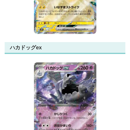
ハカドッグex