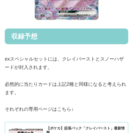
収録予想
ex
スペシャルセットには、クレイバーストとスノーハザ
ードが封入されます。
必然的に当たりカードは上記
2
種と同様になると考えられ
ます。
それぞれの専用ページはこちら
↓
【ポケカ】拡張パック「クレイバースト」最新情
報