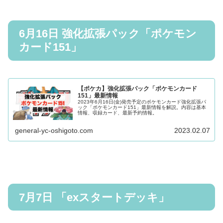
6月16日 強化拡張パック「ポケモン
カード151」
【ポケカ】強化拡張パック「ポケモンカード
151」最新情報
2023年6月16日(金)発売予定のポケモンカード強化拡張パ
ック「ポケモンカード151」最新情報を解説。内容は基本
情報、収録カード、最新予約情報。
general-yc-oshigoto.com
2023.02.07
7月7日 「exスタートデッキ」