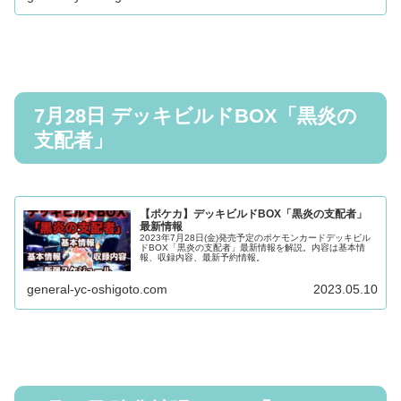
7月28日 デッキビルドBOX「黒炎の
支配者」
【ポケカ】デッキビルドBOX「黒炎の支配者」
最新情報
2023年7月28日(金)発売予定のポケモンカードデッキビル
ドBOX「黒炎の支配者」最新情報を解説。内容は基本情
報、収録内容、最新予約情報。
general-yc-oshigoto.com
2023.05.10