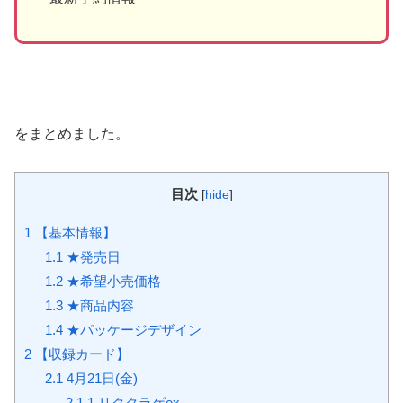
をまとめました。
目次
[
hide
]
1
【基本情報】
1.1
★発売日
1.2
★希望小売価格
1.3
★商品内容
1.4
★パッケージデザイン
2
【収録カード】
2.1
4月21日(金)
2.1.1
リククラゲex