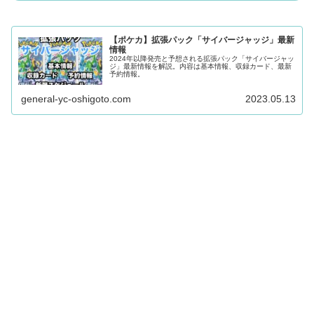
【ポケカ】拡張パック「サイバージャッジ」最新
情報
2024年以降発売と予想される拡張パック「サイバージャッ
ジ」最新情報を解説。内容は基本情報、収録カード、最新
予約情報。
general-yc-oshigoto.com
2023.05.13