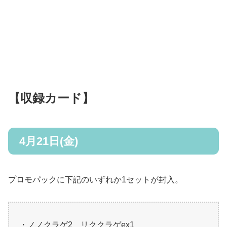
【収録カード】
4月21日(金)
プロモパックに下記のいずれか1セットが封入。
・ノノクラゲ2 リククラゲex1