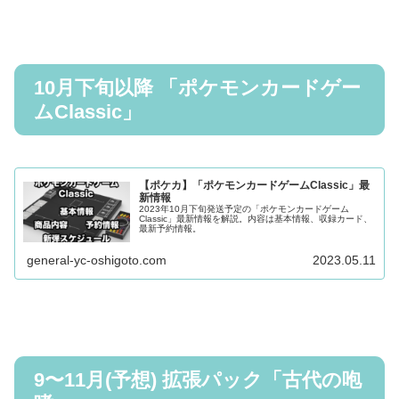
10月下旬以降 「ポケモンカードゲー
ムClassic」
【ポケカ】「ポケモンカードゲームClassic」最
新情報
2023年10月下旬発送予定の「ポケモンカードゲーム
Classic」最新情報を解説。内容は基本情報、収録カード、
最新予約情報。
general-yc-oshigoto.com
2023.05.11
9〜11月(予想) 拡張パック「古代の咆