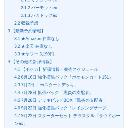
2.1.2
パーモットex
2.1.3
ハカドッグex
2.2
収録予想
3
【最新予約情報】
3.1
★Amazon 在庫なし
3.2
★楽天 在庫なし
3.3
★ヤフー 3,190円
4
【その他の新弾情報】
4.1
【ポケカ】新弾情報・発売スケジュール
4.2
6月16日 強化拡張パック「ポケモンカード151」
4.3
7月7日 「exスタートデッキ」
4.4
7月28日 拡張パック「黒炎の支配者」
4.5
7月28日 デッキビルドBOX「黒炎の支配者」
4.6
9月22日 強化拡張パック「レイジングサーフ」
4.7
9月22日 スターターセット テラスタル「ラウドボー
ンex」