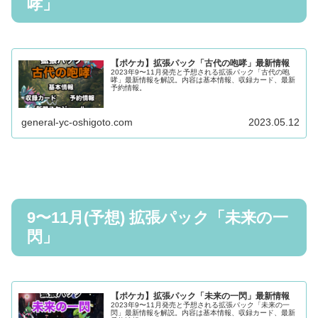
哮」
【ポケカ】拡張パック「古代の咆哮」最新情報
2023年9〜11月発売と予想される拡張パック「古代の咆
哮」最新情報を解説。内容は基本情報、収録カード、最新
予約情報。
general-yc-oshigoto.com
2023.05.12
9〜11月(予想) 拡張パック「未来の一
閃」
【ポケカ】拡張パック「未来の一閃」最新情報
2023年9〜11月発売と予想される拡張パック「未来の一
閃」最新情報を解説。内容は基本情報、収録カード、最新