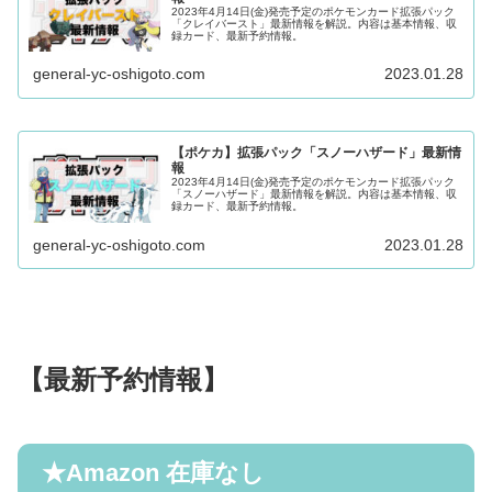
2023年4月14日(金)発売予定のポケモンカード拡張パック
「クレイバースト」最新情報を解説。内容は基本情報、収
録カード、最新予約情報。
general-yc-oshigoto.com
2023.01.28
【ポケカ】拡張パック「スノーハザード」最新情
報
2023年4月14日(金)発売予定のポケモンカード拡張パック
「スノーハザード」最新情報を解説。内容は基本情報、収
録カード、最新予約情報。
general-yc-oshigoto.com
2023.01.28
【最新予約情報】
★
Amazon
在庫なし