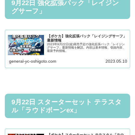
9月22日 強化拡張パック「レイジン
グサーフ」
【ポケカ】強化拡張パック「レイジングサーフ」
最新情報
2023年9月22日(金)発売予定の強化拡張パック「レイジン
グサーフ」最新情報を解説。内容は基本情報、収録内容、
最新予約情報。
general-yc-oshigoto.com
2023.05.10
9月22日 スターターセット テラスタ
ル「ラウドボーンex」
【ポケカ】スターターセット テラスタル「ラウ