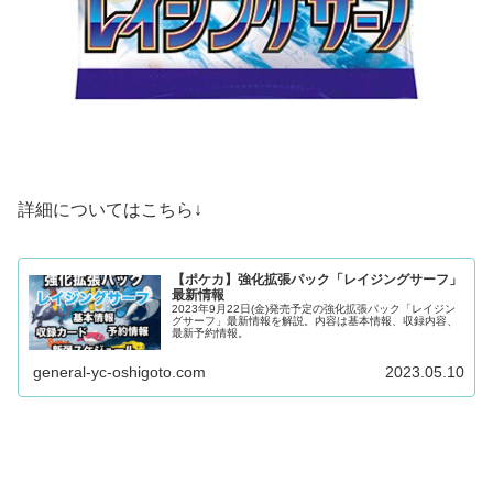
詳細についてはこちら↓
【ポケカ】強化拡張パック「レイジングサーフ」
最新情報
2023年9月22日(金)発売予定の強化拡張パック「レイジン
グサーフ」最新情報を解説。内容は基本情報、収録内容、
最新予約情報。
general-yc-oshigoto.com
2023.05.10