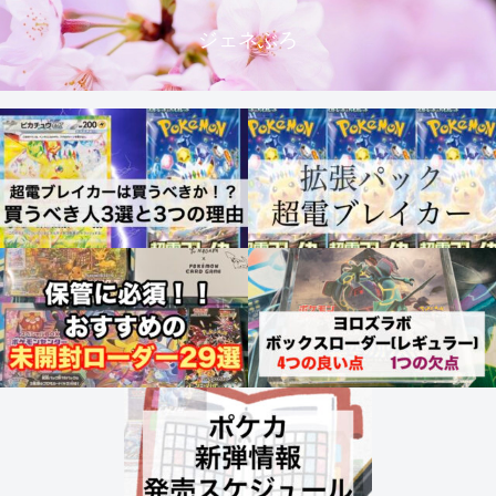
ジェネぶろ