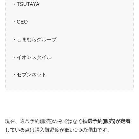
・TSUTAYA
・GEO
・しまむらグループ
・イオンスタイル
・セブンネット
現在、通常予約(販売)のみではなく
抽選予約(販売)が定着
している
点は購入難易度が低い1つの理由です。