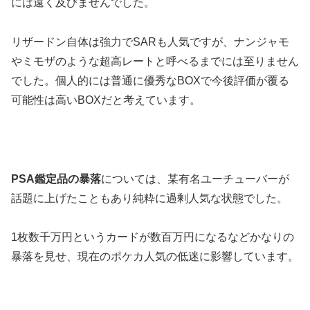
には遠く及びませんでした。
リザードン自体は強力でSARも人気ですが、ナンジャモ
やミモザのような超高レートと呼べるまでには至りません
でした。個人的には普通に優秀なBOXで今後評価が覆る
可能性は高いBOXだと考えています。
PSA鑑定品の暴落
については、某有名ユーチューバーが
話題に上げたこともあり純粋に過剰人気な状態でした。
1枚数千万円というカードが数百万円になるなどかなりの
暴落を見せ、現在のポケカ人気の低迷に影響しています。