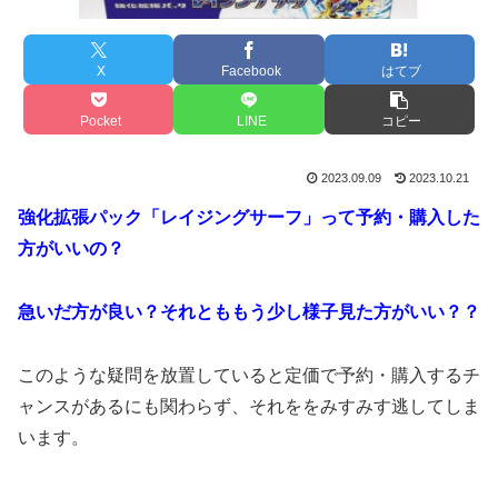
X
Facebook
はてブ
Pocket
LINE
コピー
2023.09.09
2023.10.21
強化拡張パック「レイジングサーフ」って予約・購入した
方がいいの？
急いだ方が良い？それとももう少し様子見た方がいい？？
このような疑問を放置していると定価で予約・購入するチ
ャンスがあるにも関わらず、それををみすみす逃してしま
います。