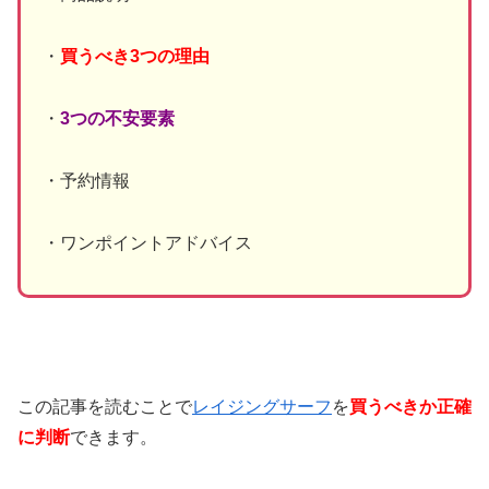
・
買うべき3つの理由
・
3つの不安要素
・予約情報
・ワンポイントアドバイス
この記事を読むことで
レイジングサーフ
を
買うべきか正確
に判断
できます。