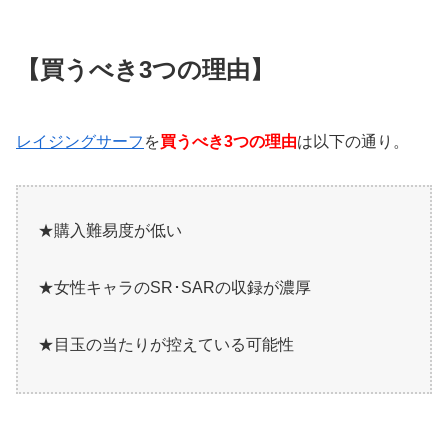
【買うべき3つの理由】
レイジングサーフ
を
買うべき3つの理由
は以下の通り。
★購入難易度が低い
★女性キャラのSR･SARの収録が濃厚
★目玉の当たりが控えている可能性