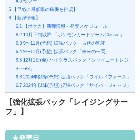
4.3
ヤフー
5
【早めに最低限の確保を推奨】
6
【新弾情報】
6.1
【ポケカ】新弾情報・発売スケジュール
6.2
10月下旬以降 「ポケモンカードゲームClassic」
6.3
9〜11月(予想) 拡張パック「古代の咆哮」
6.4
9〜11月(予想) 拡張パック「未来の一閃」
6.5
12月1日(金) ハイクラスパック「シャイニートレジ
ャーex」
6.6
2024年以降(予想) 拡張パック「ワイルドフォース」
6.7
2024年以降(予想) 拡張パック「サイバージャッジ」
【強化拡張パック「レイジングサー
フ」】
★発売日