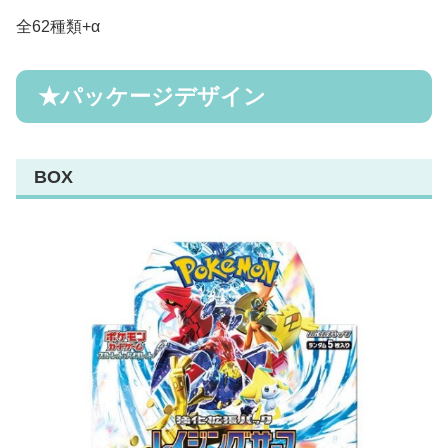
全62種類+α
★パッケージデザイン
BOX