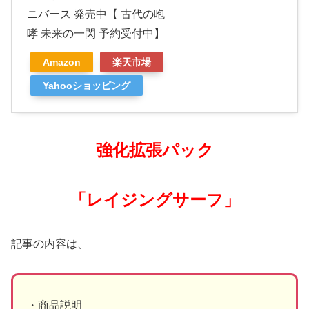
ニバース 発売中【 古代の咆
哮 未来の一閃 予約受付中】
Amazon
楽天市場
Yahooショッピング
強化拡張パック
「レイジングサーフ」
記事の内容は、
・商品説明