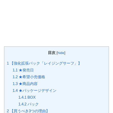
目次
[
hide
]
1
【強化拡張パック「レイジングサーフ」】
1.1
★発売日
1.2
★希望小売価格
1.3
★商品内容
1.4
★パッケージデザイン
1.4.1
BOX
1.4.2
パック
2
【買うべき3つの理由】