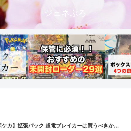
ジェネぶろ
ポケカ】拡張パック 超電ブレイカーは買うべきか…