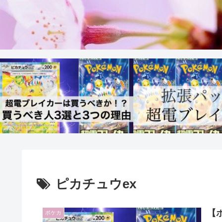
ピカチュウex
【
ポケカ