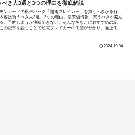
うべき人3選と3つの理由を徹底解説
モンカードの拡張パック「超電ブレイカー」を買うべきかを解
内容は買うべき人3選、3つの理由、最安値情報。買うべきか悩ん
る。予約しようか決断できない。そんなあなたにおすすめの記
この記事を読むことで超電ブレイカーの価値がわかり、適正価格
約・購入をすることができます。
2024.10.04